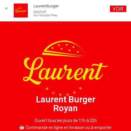
Laurentburger
✕
VOIR
GRATUIT
Sur Google Play
Laurent Burger
Royan
Ouvert tous les jours de 11h à 22h
Commande en ligne en livraison ou à emporter